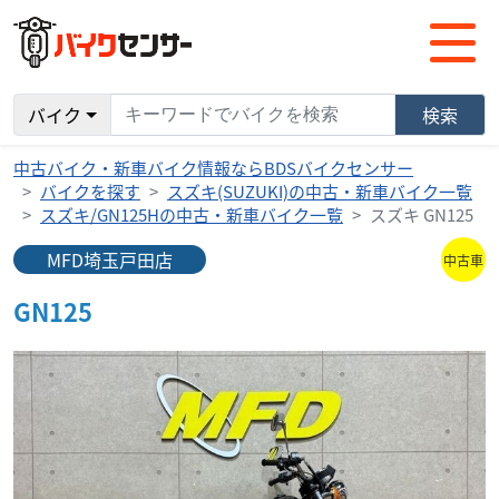
バイク
検索
中古バイク・新車バイク情報ならBDSバイクセンサー
バイクを探す
スズキ(SUZUKI)の中古・新車バイク一覧
スズキ/GN125Hの中古・新車バイク一覧
スズキ GN125
MFD埼玉戸田店
中古車
GN125