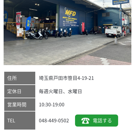
住所
埼玉県
戸田市
笹目4-19-21
定休日
毎週火曜日、水曜日
営業時間
10:30-19:00
048-449-0502
電話する
TEL