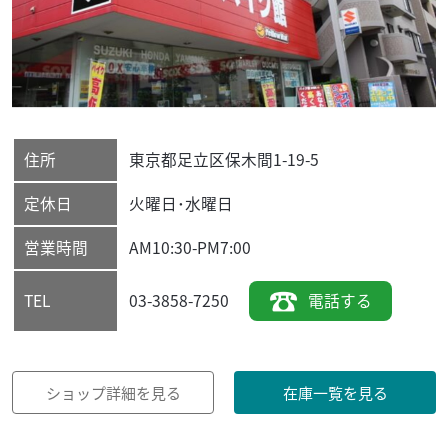
住所
東京都
足立区
保木間1-19-5
定休日
火曜日･水曜日
営業時間
AM10:30-PM7:00
03-3858-7250
電話する
TEL
ショップ詳細を見る
在庫一覧を見る