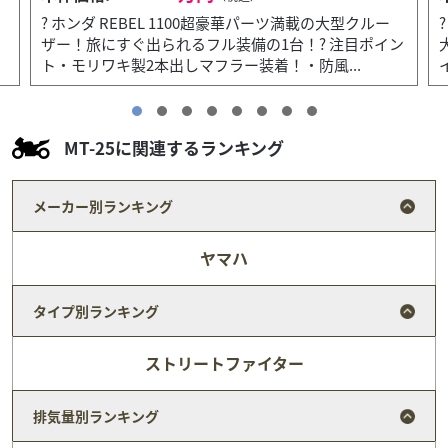
? ホンダ Super CUB 110日常使いから通勤・通学まで
ン
大活躍！国産モデルのJA44型スーパーカブ！? 注目ポ
イント・走行距離わずか676kmの超...
MT-25に関連するランキング
メーカー別ランキング
ヤマハ
タイプ別ランキング
ストリートファイター
排気量別ランキング
ホンダ
バイク館足立店