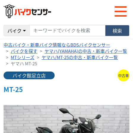
バイク
検索
中古バイク・新車バイク情報ならBDSバイクセンサー
バイクを探す
ヤマハ(YAMAHA)の中古・新車バイク一覧
MTシリーズ
ヤマハ/MT-25の中古・新車バイク一覧
ヤマハ MT-25
バイク館足立店
中古車
MT-25