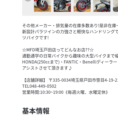
その他メーカー・排気量の在庫多数あり!是非在庫
新設計パラツインの力強さと軽快なハンドリング
ツバイクです!
☆MFD埼玉戸田店ってどんなお店??☆
通勤通学の日常バイクから趣味の大型バイクまで幅広い
HONDA(250ccまで)・FANTIC・Benelli
アシストさせて頂きます♪
【店舗詳細】 〒335-0034埼玉県戸田市笹目4-19-2
TEL048-449-0502
営業時間:10:30~19:00《毎週火曜、水曜定休》
基本情報