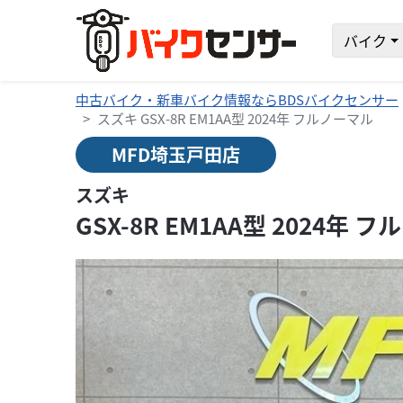
バイク
中古バイク・新車バイク情報ならBDSバイクセンサー
スズキ GSX-8R EM1AA型 2024年 フルノーマル
MFD埼玉戸田店
スズキ
GSX-8R EM1AA型 2024年 