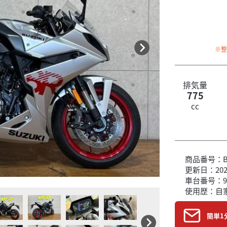
※
排気量
775
cc
商品番号：B6
更新日：2026
車台番号：9
使用歴：自
簡単1