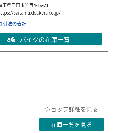
埼玉県戸田市笹目4-19-21
ttps://saitama.dockers.co.jp/
取引法の表記
バイクの在庫一覧
ショップ詳細を見る
在庫一覧を見る