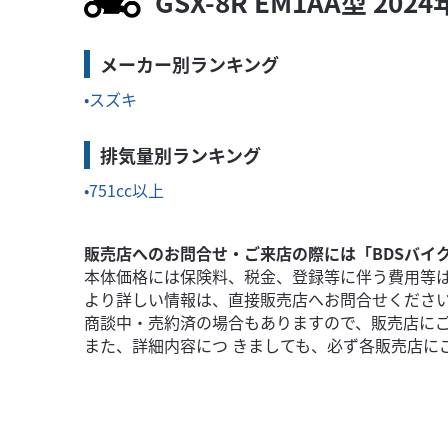
GSX-8R EM1AA型 
その他メーカー・排気量の在庫多数あり!是非在庫一
メーカー別ランキング
スズキ
排気量別ランキング
751cc以上
販売店へのお問合せ・ご来店の際には「BDSバイ
本体価格には保険料、税金、登録等に伴う費用等
より詳しい情報は、直接販売店へお問合せくださ
商談中・売約済の場合もありますので、販売店に
また、詳細内容につ きましても、必ず各販売店に