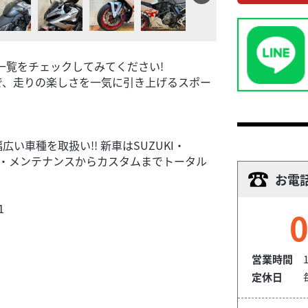
一覧をチェックしてみてください!
で、走りの楽しさを一気に引き上げるスポー
車種を取扱い!! 新車はSUZUKI・
ディーラー・メンテナンスからカスタムまでトータル
お電
1
0
営業時間
1
定休日