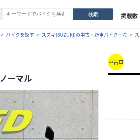
検索
掲載数
バイクを探す
スズキ(SUZUKI)の中古・新車バイク一覧
ス
中古車
フルノーマル