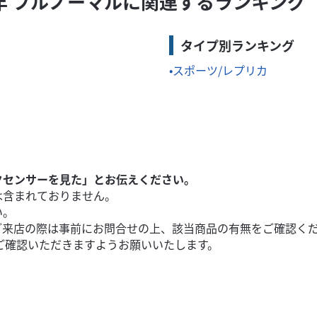
2024年 フルノーマルに関連するランキング
覧をチェックしてみてください! ☆MFD埼玉戸田店ってどんなお店?
タイプ別ランキング
スポーツ/レプリカ
クセンサーを見た」とお伝えください。
は含まれておりません。
い。
ご来店の際は事前にお問合せの上、該当商品の有無をご確認く
ご確認いただきますようお願いいたします。