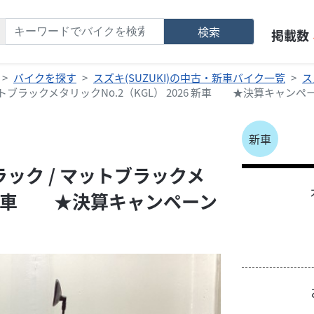
検索
掲載数
バイクを探す
スズキ(SUZUKI)の中古・新車バイク一覧
ス
ットブラックメタリックNo.2（KGL） 2026 新車 ★決算キャン
新車
ラック / マットブラックメ
26 新車 ★決算キャンペーン