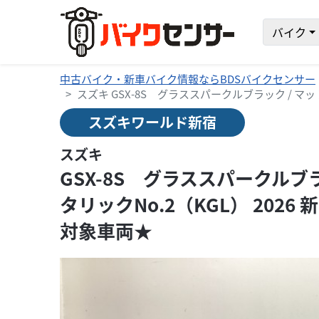
バイク
中古バイク・新車バイク情報ならBDSバイクセンサー
スズキ GSX-8S グラススパークルブラック / マ
スズキワールド新宿
スズキ
GSX-8S グラススパークルブ
タリックNo.2（KGL） 20
対象車両★