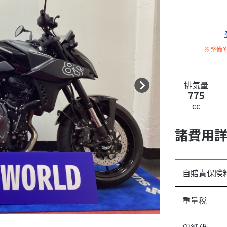
※整備
排気量
775
cc
諸費用
自賠責保険
重量税