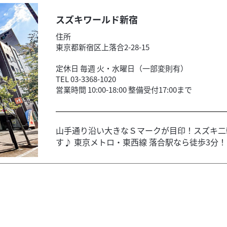
スズキワールド新宿
住所
東京都新宿区上落合2-28-15
定休日 毎週 火・水曜日（一部変則有）
TEL 03-3368-1020
営業時間 10:00-18:00 整備受付17:00まで
山手通り沿い大きなＳマークが目印！スズキ二
す♪ 東京メトロ・東西線 落合駅なら徒歩3分！ ス