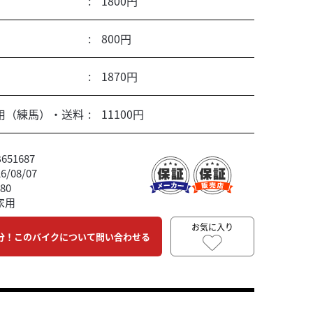
1800円
ン対象車両★
800円
1870円
用（練馬）・送料
11100円
51687
/08/07
80
家用
お気に入り
分！このバイクについて問い合わせる