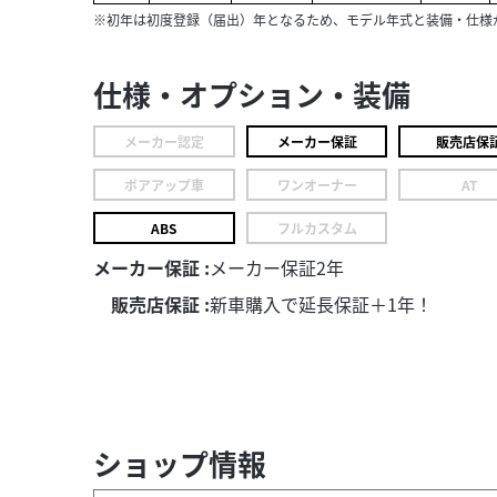
※初年は初度登録（届出）年となるため、モデル年式と装備・仕様
仕様・オプション・装備
メーカー認定
メーカー保証
販売店保
ボアアップ車
ワンオーナー
AT
ABS
フルカスタム
メーカー保証 :
メーカー保証2年
販売店保証 :
新車購入で延長保証＋1年！
ショップ情報