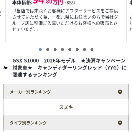
.80
万円
本体価格:
（税込）
供
『当店では末永くお客様にアフターサービスをご提供
グ
させていただく為、一都六県にお住まいの方で当社グ
さ
ループ店に整備ご入庫いただけるお客様への販売とさ
せていただ...
GSX-S1000 2026年モデル ★決算キャンペーン
対象車★ キャンディダーリングレッド（YYG）に
関連するランキング
メーカー別ランキング
スズキ
タイプ別ランキング