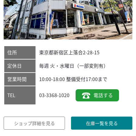
住所
東京都
新宿区
上落合2-28-15
定休日
毎週 火・水曜日（一部変則有）
営業時間
10:00-18:00 整備受付17:00まで
03-3368-1020
電話する
TEL
ショップ詳細を見る
在庫一覧を見る