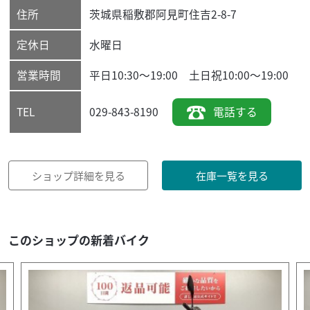
住所
茨城県
稲敷郡阿見町
住吉2-8-7
定休日
水曜日
営業時間
平日10:30～19:00 土日祝10:00～19:00
029-843-8190
電話する
TEL
ショップ詳細を見る
在庫一覧を見る
このショップの新着バイク