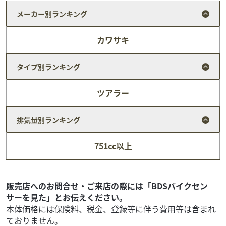
メーカー別ランキング
カワサキ
タイプ別ランキング
ツアラー
排気量別ランキング
スズキ
バイク王 荒川沖店
751cc以上
ＧＳＲ２５０！!
26
.00
万円
本体価格:
（税込）
販売店へのお問合せ・ご来店の際には「BDSバイクセン
サーを見た」とお伝えください。
本体価格には保険料、税金、登録等に伴う費用等は含まれ
ておりません。