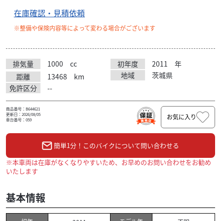
在庫確認・見積依頼
※整備や保険内容等によって変わる場合がございます
排気量
1000
cc
初年度
2011
年
地域
茨城県
距離
13468
km
免許区分
--
商品番号：B644621
更新日：2026/08/05
お気に入り
車台番号：059
簡単1分！このバイクについて問い合わせる
※本車両は在庫がなくなりやすいため、お早めのお問い合わせをお勧め
いたします
基本情報