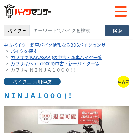
バイク
検索
中古バイク・新車バイク情報ならBDSバイクセンサー
バイクを探す
カワサキ(KAWASAKI)の中古・新車バイク一覧
カワサキ/Ninja1000の中古・新車バイク一覧
カワサキ ＮＩＮＪＡ１０００！!
バイク王 荒川沖店
中古車
ＮＩＮＪＡ１０００！!