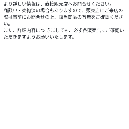
より詳しい情報は、直接販売店へお問合せください。
商談中・売約済の場合もありますので、販売店にご来店の
際は事前にお問合せの上、該当商品の有無をご確認くださ
い。
また、詳細内容につ きましても、必ず各販売店にご確認い
ただきますようお願いいたします。
ホンダ
バイク王 荒川沖店
ジョルノ！!
15
.00
万円
本体価格:
（税込）