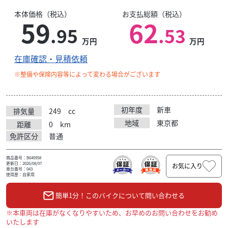
本体価格（税込）
お支払総額（税込）
59
62
.95
.53
万円
万円
在庫確認・見積依頼
※整備や保険内容等によって変わる場合がございます
初年度
新車
排気量
249
cc
地域
東京都
距離
0
km
免許区分
普通
商品番号：B640958
更新日：2026/08/07
お気に入り
車台番号：043
使用歴：自家用
簡単1分！このバイクについて問い合わせる
※本車両は在庫がなくなりやすいため、お早めのお問い合わせをお勧め
いたします