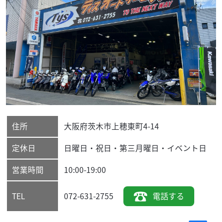
住所
大阪府
茨木市
上穂東町4-14
定休日
日曜日・祝日・第三月曜日・イベント日
営業時間
10:00-19:00
072-631-2755
電話する
TEL