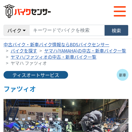
バイク
検索
中古バイク・新車バイク情報ならBDSバイクセンサー
バイクを探す
ヤマハ(YAMAHA)の中古・新車バイク一覧
ヤマハ/ファツィオの中古・新車バイク一覧
ヤマハ ファツィオ
ティスオートサービス
新車
ファツィオ