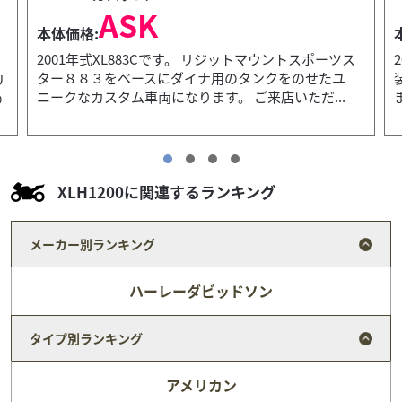
155
.00
万円
本体価格:
（税込）
ツス
2002年式XL1200Sです。 サンダンスキャストホイール
ユ
装着のスクランブラースタイルのカスタム車両になり
.
ます。 ホイールサイズF１９R18インチで...
XLH1200に関連するランキング
メーカー別ランキング
ハーレーダビッドソン
タイプ別ランキング
アメリカン