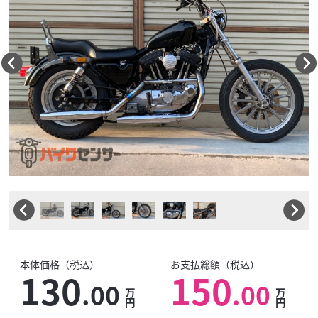
本体価格（税込）
お支払総額（税込）
130
150
.00
.00
万
万
円
円