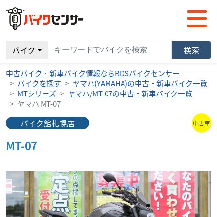
バイク
検索
中古バイク・新車バイク情報ならBDSバイクセンサー
バイクを探す
ヤマハ(YAMAHA)の中古・新車バイク一覧
MTシリーズ
ヤマハ/MT-07の中古・新車バイク一覧
ヤマハ MT-07
バイク館札幌店
中古車
MT-07