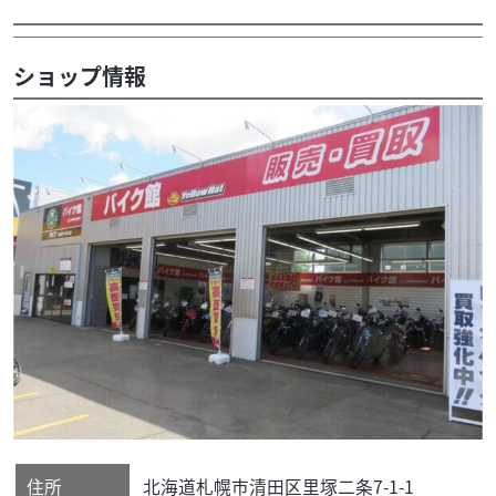
ショップ情報
住所
北海道
札幌市清田区
里塚二条7-1-1