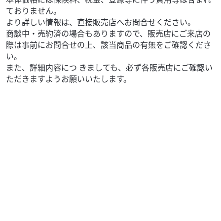
ておりません。
より詳しい情報は、直接販売店へお問合せください。
商談中・売約済の場合もありますので、販売店にご来店の
際は事前にお問合せの上、該当商品の有無をご確認くださ
い。
また、詳細内容につ きましても、必ず各販売店にご確認い
ただきますようお願いいたします。
ホンダ
バイク館札幌店
CROSS CUB 110
35
.99
万円
本体価格:
（税込）