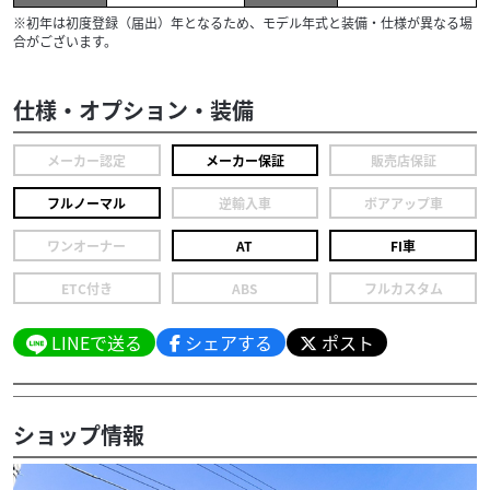
※初年は初度登録（届出）年となるため、モデル年式と装備・仕様が異なる場
合がございます。
仕様・オプション・装備
メーカー認定
メーカー保証
販売店保証
フルノーマル
逆輸入車
ボアアップ車
ワンオーナー
AT
FI車
ETC付き
ABS
フルカスタム
LINEで送る
シェアする
ポスト
ショップ情報