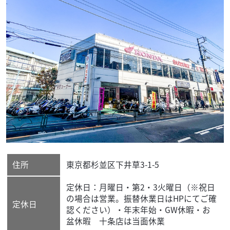
住所
東京都
杉並区
下井草3-1-5
定休日：月曜日・第2・3火曜日（※祝日
の場合は営業。振替休業日はHPにてご確
定休日
認ください）・年末年始・GW休暇・お
盆休暇 十条店は当面休業