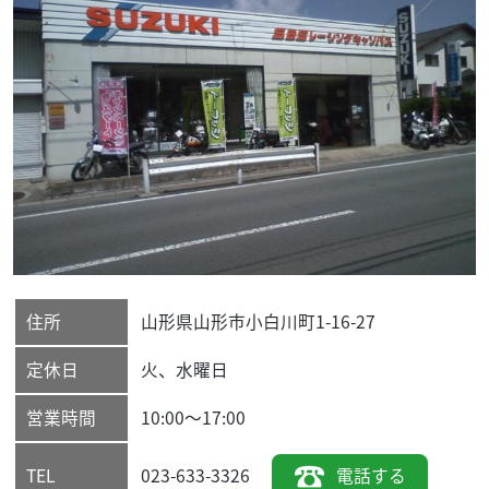
住所
山形県
山形市
小白川町1-16-27
定休日
火、水曜日
営業時間
10:00〜17:00
023-633-3326
電話する
TEL