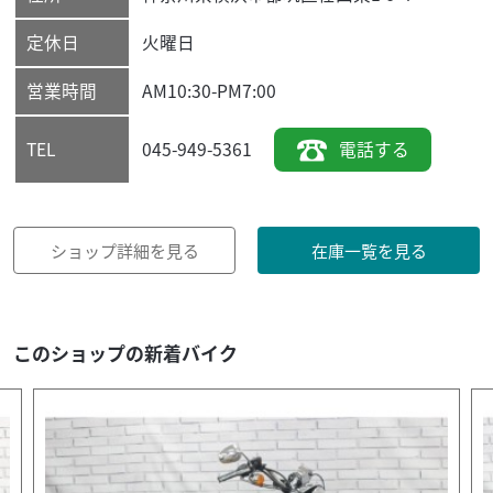
定休日
火曜日
営業時間
AM10:30-PM7:00
045-949-5361
電話する
TEL
ショップ詳細を見る
在庫一覧を見る
このショップの新着バイク