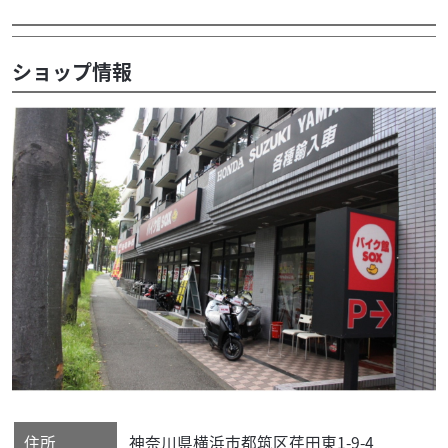
ショップ情報
住所
神奈川県
横浜市都筑区
荏田東1-9-4