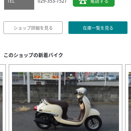
029-353-7527
電話する
TEL
ショップ詳細を見る
在庫一覧を見る
このショップの新着バイク