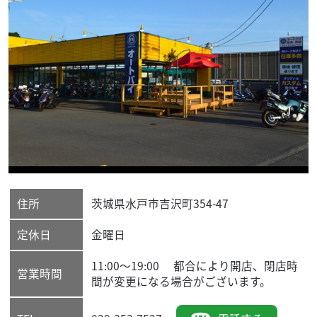
住所
茨城県
水戸市
吉沢町354-47
定休日
金曜日
11:00〜19:00 都合により開店、閉店時
営業時間
間が変更になる場合がございます。