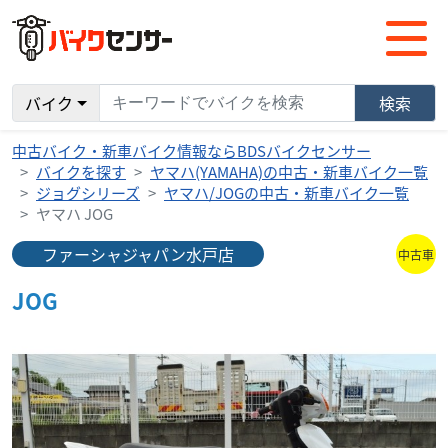
バイク
検索
中古バイク・新車バイク情報ならBDSバイクセンサー
バイクを探す
ヤマハ(YAMAHA)の中古・新車バイク一覧
ジョグシリーズ
ヤマハ/JOGの中古・新車バイク一覧
ヤマハ JOG
ファーシャジャパン水戸店
中古車
JOG