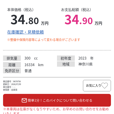
本体価格（税込）
お支払総額（税込）
34
34
.80
.90
万円
万円
在庫確認・見積依頼
※整備や保険内容等によって変わる場合がございます
排気量
300
cc
初年度
2023
年
地域
神奈川県
距離
16334
km
免許区分
普通
商品番号：B678758
更新日：2026/07/09
お気に入り
車台番号：---
使用歴：自家用
簡単1分！このバイクについて問い合わせる
※本車両は在庫がなくなりやすいため、お早めのお問い合わせをお勧め
いたします