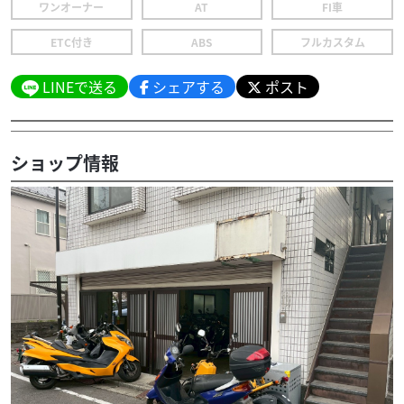
ワンオーナー
AT
FI車
ETC付き
ABS
フルカスタム
LINEで送る
シェアする
ポスト
ショップ情報