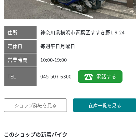
住所
神奈川県
横浜市青葉区
すすき野1-9-24
定休日
毎週平日月曜日
営業時間
10:00-19:00
045-507-6300
電話する
TEL
ショップ詳細を見る
在庫一覧を見る
このショップの新着バイク