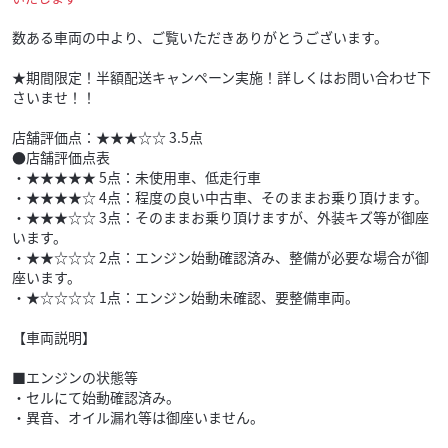
数ある車両の中より、ご覧いただきありがとうございます。
★期間限定！半額配送キャンペーン実施！詳しくはお問い合わせ下
さいませ！！
店舗評価点：★★★☆☆ 3.5点
●店舗評価点表
・★★★★★ 5点：未使用車、低走行車
・★★★★☆ 4点：程度の良い中古車、そのままお乗り頂けます。
・★★★☆☆ 3点：そのままお乗り頂けますが、外装キズ等が御座
います。
・★★☆☆☆ 2点：エンジン始動確認済み、整備が必要な場合が御
座います。
・★☆☆☆☆ 1点：エンジン始動未確認、要整備車両。
【車両説明】
■エンジンの状態等
・セルにて始動確認済み。
・異音、オイル漏れ等は御座いません。