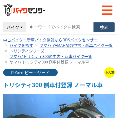
バイク
検索
中古バイク・新車バイク情報ならBDSバイクセンサー
バイクを探す
ヤマハ(YAMAHA)の中古・新車バイク一覧
トリシティシリーズ
ヤマハ/トリシティ300の中古・新車バイク一覧
ヤマハ トリシティ300 側車付登録 ノーマル車
P-Yard ピー・ヤード
中古車
トリシティ300 側車付登録 ノーマル車