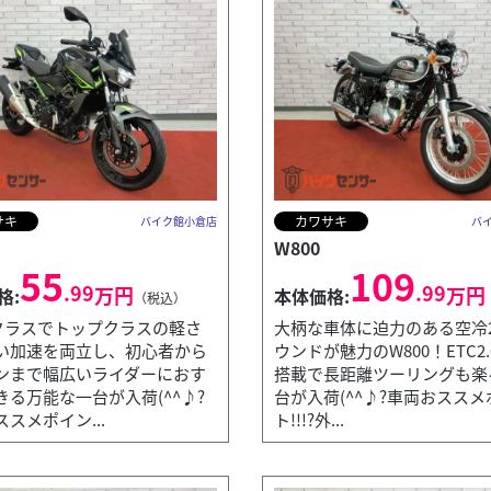
サキ
カワサキ
バイク館小倉店
バ
W800
55
109
.99
.99
万円
万円
格:
本体価格:
（税込）
ccクラスでトップクラスの軽さ
大柄な車体に迫力のある空冷
い加速を両立し、初心者から
ウンドが魅力のW800！ETC2
ンまで幅広いライダーにおす
搭載で長距離ツーリングも楽
きる万能な一台が入荷(^^♪?
台が入荷(^^♪?車両おスス
スメポイン...
ト!!!?外...