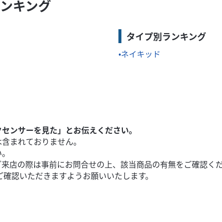
ランキング
を両立し、初心者からベテランまで幅広いライダーにおすすめできる万
タイプ別ランキング
ネイキッド
クセンサーを見た」とお伝えください。
は含まれておりません。
い。
ご来店の際は事前にお問合せの上、該当商品の有無をご確認く
ご確認いただきますようお願いいたします。