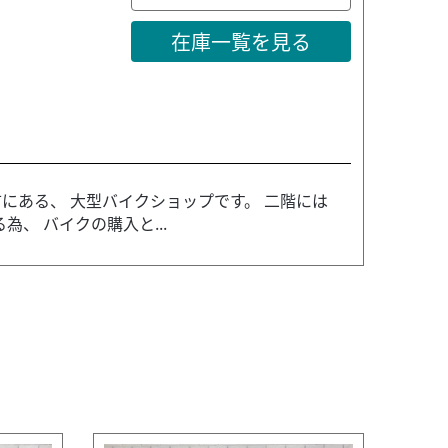
在庫一覧を見る
にある、 大型バイクショップです。 二階には
、 バイクの購入と...