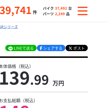
39,741
バイク
37,492
台
件
パーツ
2,249
品
SRシリーズ
LINEで送る
シェアする
ポスト
本体価格（税込）
139
.99
万円
お支払総額（税込）