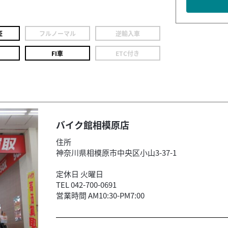
証
フルノーマル
逆輸入車
FI車
ETC付き
バイク館相模原店
住所
神奈川県相模原市中央区小山3-37-1
定休日 火曜日
TEL 042-700-0691
営業時間 AM10:30-PM7:00