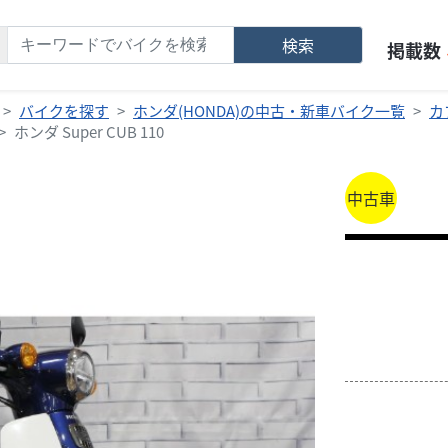
検索
掲載数
バイクを探す
ホンダ(HONDA)の中古・新車バイク一覧
カ
ホンダ Super CUB 110
中古車