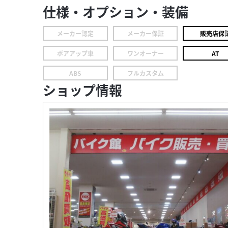
仕様・オプション・装備
メーカー認定
メーカー保証
販売店保
ボアアップ車
ワンオーナー
AT
ABS
フルカスタム
ショップ情報