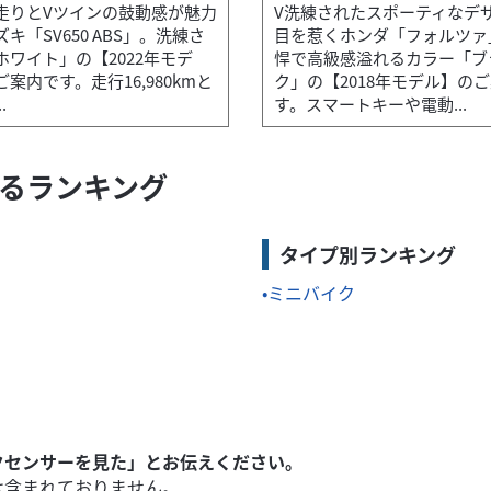
走りとVツインの鼓動感が魅力
V洗練されたスポーティなデ
キ「SV650 ABS」。洗練さ
目を惹くホンダ「フォルツァ
ホワイト」の【2022年モデ
悍で高級感溢れるカラー「ブ
案内です。走行16,980kmと
ク」の【2018年モデル】の
.
す。スマートキーや電動...
連するランキング
タイプ別ランキング
ミニバイク
クセンサーを見た」とお伝えください。
は含まれておりません。