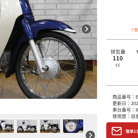
※
排気量
110
cc
商品番号：B6
更新日：2026
車台番号：8
使用歴：自
簡単1