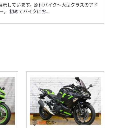
を展示しています。原付バイク～大型クラスのアド
 初めてバイクにお...