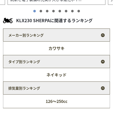
KLX230 SHERPAに関連するランキング
メーカー別ランキング
カワサキ
タイプ別ランキング
ネイキッド
排気量別ランキング
ホンダ
バイク館港北ニュータウン店
126～250cc
CBR400R
79
.99
万円