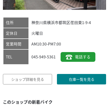
住所
神奈川県
横浜市都筑区
荏田東1-9-4
定休日
火曜日
営業時間
AM10:30-PM7:00
045-949-5361
電話する
TEL
ショップ詳細を見る
在庫一覧を見る
このショップの新着バイク