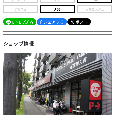
ETC付き
ABS
フルカスタム
LINEで送る
シェアする
ポスト
ショップ情報