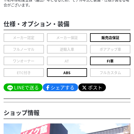
合がございます。
仕様・オプション・装備
メーカー認定
メーカー保証
販売店保証
フルノーマル
逆輸入車
ボアアップ車
ワンオーナー
AT
FI車
ETC付き
ABS
フルカスタム
LINEで送る
シェアする
ポスト
ショップ情報