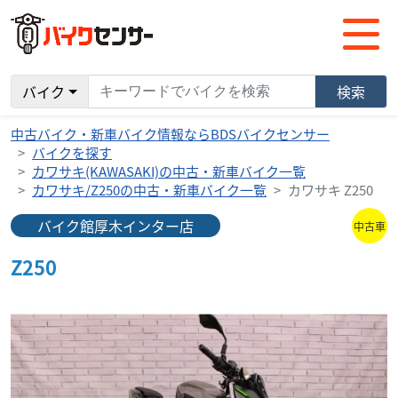
バイク
検索
中古バイク・新車バイク情報ならBDSバイクセンサー
バイクを探す
カワサキ(KAWASAKI)の中古・新車バイク一覧
カワサキ/Z250の中古・新車バイク一覧
カワサキ Z250
バイク館厚木インター店
中古車
Z250