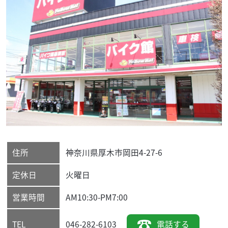
住所
神奈川県
厚木市
岡田4-27-6
定休日
火曜日
営業時間
AM10:30-PM7:00
046-282-6103
電話する
TEL