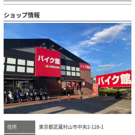
ショップ情報
住所
東京都
武蔵村山市
中央2-128-1