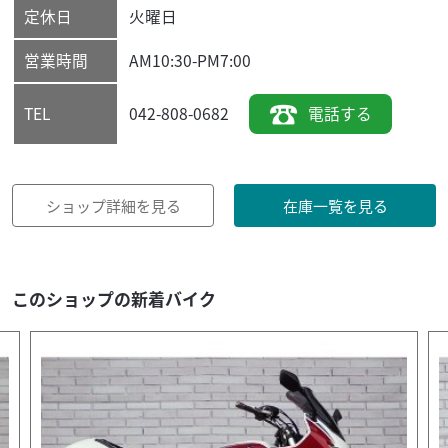
定休日
火曜日
営業時間
AM10:30-PM7:00
042-808-0682
電話する
TEL
ショップ詳細を見る
在庫一覧を見る
このショップの新着バイク