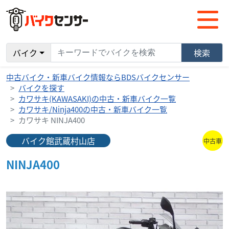
バイク
検索
中古バイク・新車バイク情報ならBDSバイクセンサー
バイクを探す
カワサキ(KAWASAKI)の中古・新車バイク一覧
カワサキ/Ninja400の中古・新車バイク一覧
カワサキ NINJA400
バイク館武蔵村山店
中古車
NINJA400