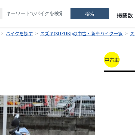
検索
掲載数
バイクを探す
スズキ(SUZUKI)の中古・新車バイク一覧
ス
中古車