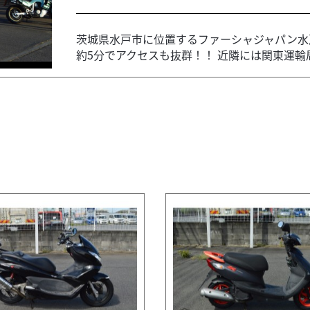
茨城県水戸市に位置するファーシャジャパン水戸
約5分でアクセスも抜群！！ 近隣には関東運輸局