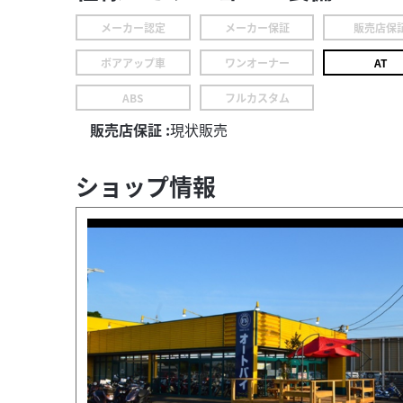
メーカー認定
メーカー保証
販売店保
ボアアップ車
ワンオーナー
AT
ABS
フルカスタム
販売店保証 :
現状販売
ショップ情報