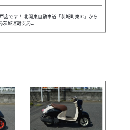
店です！ 北関東自動車道「茨城町東IC」から
茨城運輸支局...