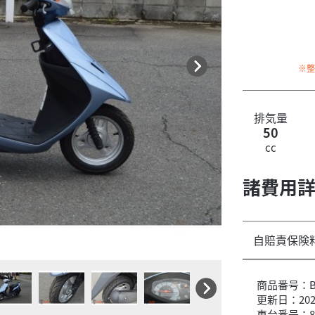
※
排気量
50
cc
諸費用
自賠責保険
商品番号：B6
更新日：2026
車台番号：8