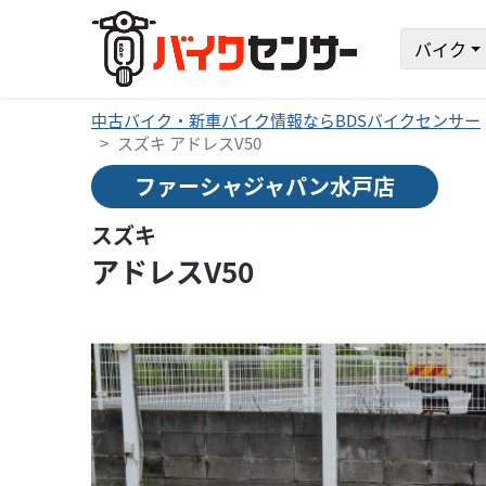
バイク
中古バイク・新車バイク情報ならBDSバイクセンサー
スズキ アドレスV50
ファーシャジャパン水戸店
スズキ
アドレスV50