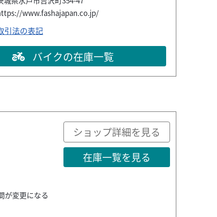
茨城県水戸市吉沢町354-47
ttps://www.fashajapan.co.jp/
取引法の表記
バイクの在庫一覧
ショップ詳細を見る
在庫一覧を見る
時間が変更になる