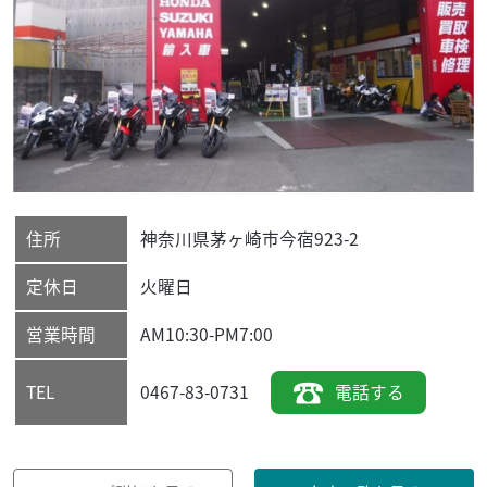
住所
神奈川県
茅ヶ崎市
今宿923-2
定休日
火曜日
営業時間
AM10:30-PM7:00
0467-83-0731
電話する
TEL