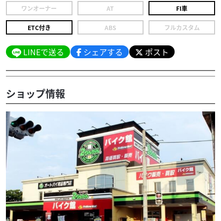
ワンオーナー
AT
FI車
ETC付き
ABS
フルカスタム
LINEで送る
シェアする
ポスト
ショップ情報