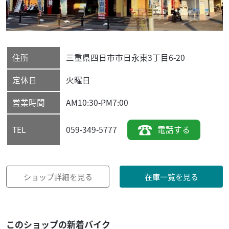
住所
三重県
四日市市
日永東3丁目6-20
定休日
火曜日
営業時間
AM10:30-PM7:00
059-349-5777
電話する
TEL
ショップ詳細を見る
在庫一覧を見る
このショップの新着バイク