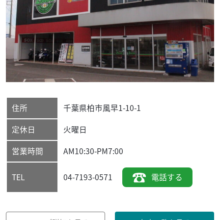
住所
千葉県
柏市
風早1-10-1
定休日
火曜日
営業時間
AM10:30-PM7:00
04-7193-0571
電話する
TEL