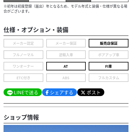
※初年は初度登録（届出）年となるため、モデル年式と装備・仕様が異なる場
合がございます。
仕様・オプション・装備
メーカー認定
メーカー保証
販売店保証
フルノーマル
逆輸入車
ボアアップ車
ワンオーナー
AT
FI車
ETC付き
ABS
フルカスタム
LINEで送る
シェアする
ポスト
ショップ情報