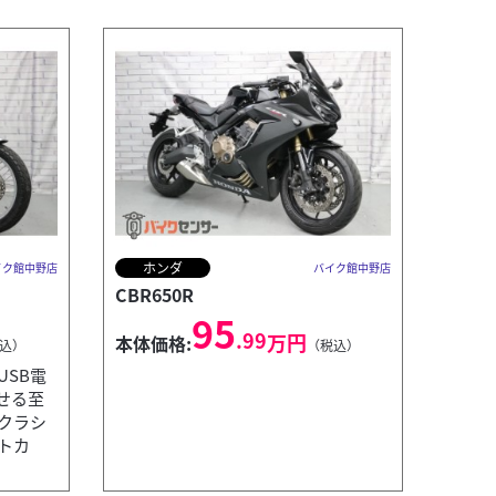
ホンダ
イク館中野店
バイク館中野店
CBR650R
95
.99
万円
本体価格:
込）
（税込）
SB電
せる至
クラシ
トカ