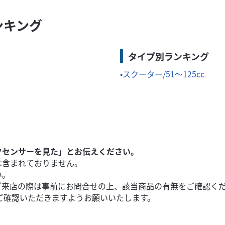
ンキング
タイプ別ランキング
スクーター/51～125cc
クセンサーを見た」とお伝えください。
は含まれておりません。
い。
ご来店の際は事前にお問合せの上、該当商品の有無をご確認く
ご確認いただきますようお願いいたします。