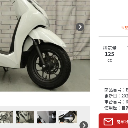
※
排気量
125
cc
商品番号：B6
更新日：2026
車台番号：6
使用歴：自
簡単1