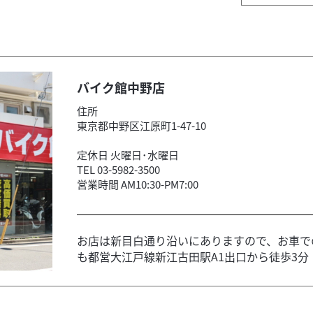
バイク館中野店
住所
東京都中野区江原町1-47-10
定休日 火曜日･水曜日
TEL 03-5982-3500
営業時間 AM10:30-PM7:00
お店は新目白通り沿いにありますので、お車で
も都営大江戸線新江古田駅A1出口から徒歩3分！ 