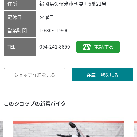
住所
福岡県
久留米市
朝妻町6番21号
定休日
火曜日
営業時間
10:30～19:00
094-241-8650
電話する
TEL
ショップ詳細を見る
在庫一覧を見る
このショップの新着バイク