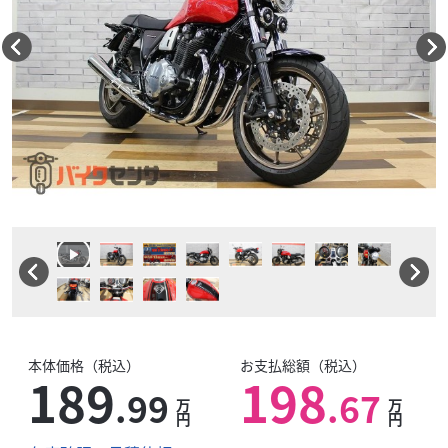
本体価格（税込）
お支払総額（税込）
189
198
.99
.67
万
万
円
円