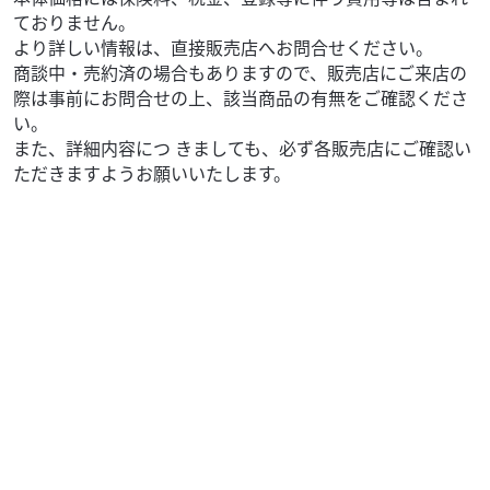
ておりません。
より詳しい情報は、直接販売店へお問合せください。
商談中・売約済の場合もありますので、販売店にご来店の
際は事前にお問合せの上、該当商品の有無をご確認くださ
い。
また、詳細内容につ きましても、必ず各販売店にご確認い
ただきますようお願いいたします。
カワサキ
バイク館 久留米インター店
W800 CAFE
69
.99
万円
本体価格:
（税込）