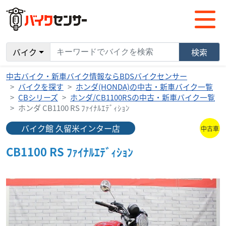
バイク
検索
中古バイク・新車バイク情報ならBDSバイクセンサー
バイクを探す
ホンダ(HONDA)の中古・新車バイク一覧
CBシリーズ
ホンダ/CB1100RSの中古・新車バイク一覧
ホンダ CB1100 RS ﾌｧｲﾅﾙｴﾃﾞｨｼｮﾝ
バイク館 久留米インター店
中古車
CB1100 RS ﾌｧｲﾅﾙｴﾃﾞｨｼｮﾝ