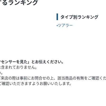
関連するランキング
走りを両立したバルカンS。足つきの良さと扱いやすい649cc並列2
タイプ別ランキング
ツアラー
クセンサーを見た」とお伝えください。
は含まれておりません。
い。
ご来店の際は事前にお問合せの上、該当商品の有無をご確認く
ご確認いただきますようお願いいたします。