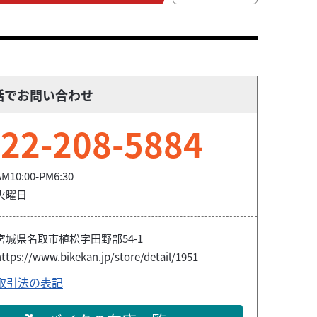
話でお問い合わせ
22-208-5884
AM10:00-PM6:30
火曜日
宮城県名取市植松字田野部54-1
ttps://www.bikekan.jp/store/detail/1951
取引法の表記