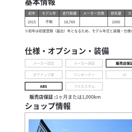
基本情報
初年
モデル年
走行距離
メーター交換
排気量
カ
2015
不明
18,769
1000
※初年は初度登録（届出）年となるため、モデル年式と装備・仕様
仕様・オプション・装備
メーカー認定
メーカー保証
販売店保
ボアアップ車
ワンオーナー
AT
ABS
フルカスタム
販売店保証 :
1ヶ月または1,000km
ショップ情報