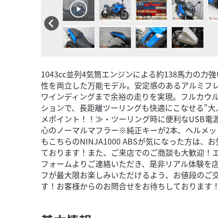
1043cc並列4気筒エンジンによる約138馬力の
性を両立した万能モデル。安定感のあるアルミフ
ワインディングまで余裕の走りを実現。フルカウ
ションで、長距離ツーリングも快適にこなせる"大
メポイント！！≫・ツーリング時に便利なUSB電
心のノーマルマフラー※純正キーが2本、ヘルメッ
もこちらのNINJA1000 ABSが気になった方
ております！また、ご来店でのご商談も大歓迎！
フォームよりご連絡いただき、是非リアル体験を
フが最大限お楽しみいただけるよう、お値段のご
す！お客様からのお問合せをお待ちしております