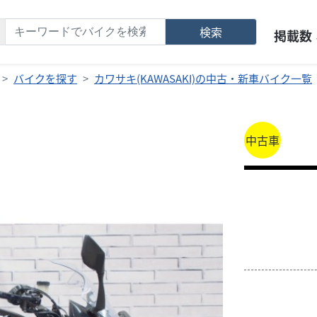
検索
掲載数
バイクを探す
カワサキ(KAWASAKI)の中古・新車バイク一覧
中古車