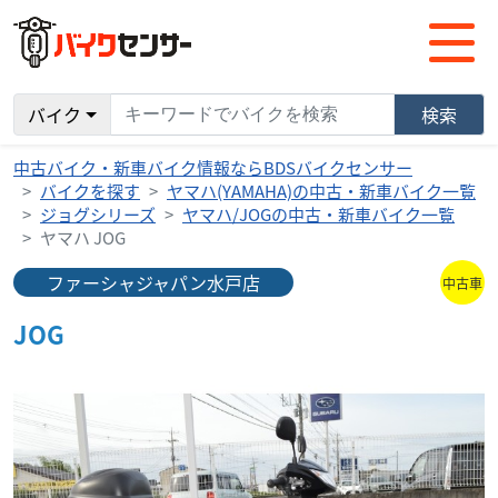
バイク
検索
中古バイク・新車バイク情報ならBDSバイクセンサー
バイクを探す
ヤマハ(YAMAHA)の中古・新車バイク一覧
ジョグシリーズ
ヤマハ/JOGの中古・新車バイク一覧
ヤマハ JOG
ファーシャジャパン水戸店
中古車
JOG