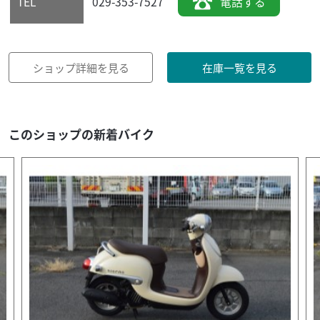
029-353-7527
電話する
TEL
ショップ詳細を見る
在庫一覧を見る
このショップの新着バイク