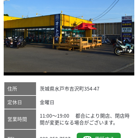
住所
茨城県
水戸市
吉沢町354-47
定休日
金曜日
11:00〜19:00 都合により開店、閉店時
営業時間
間が変更になる場合がございます。