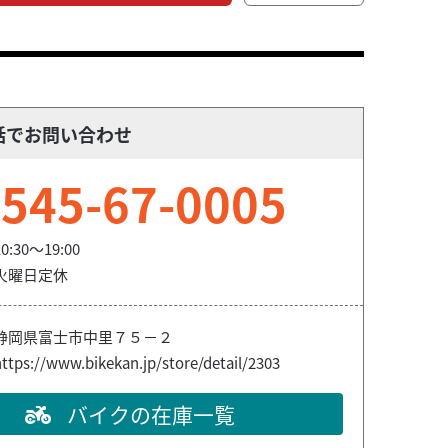
話でお問い合わせ
545-67-0005
10:30～19:00
火曜日定休
静岡県富士市中里７５－２
ttps://www.bikekan.jp/store/detail/2303
バイクの在庫一覧