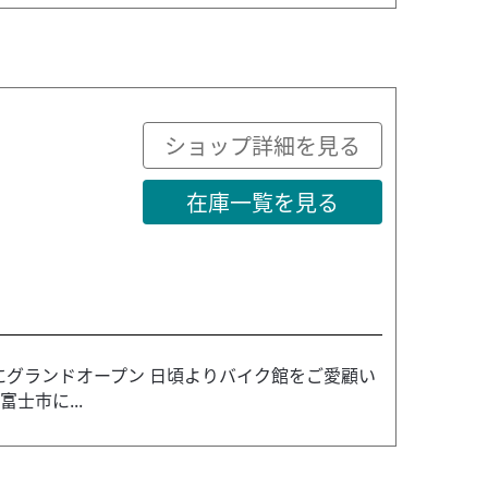
ショップ詳細を見る
在庫一覧を見る
）にグランドオープン 日頃よりバイク館をご愛顧い
士市に...