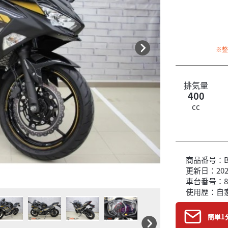
※
排気量
400
cc
商品番号：B6
更新日：2026
車台番号：8
使用歴：自
簡単1