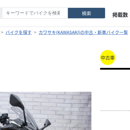
検索
掲載数
バイクを探す
カワサキ(KAWASAKI)の中古・新車バイク一覧
中古車