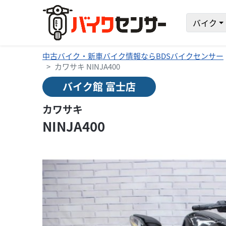
バイク
中古バイク・新車バイク情報ならBDSバイクセンサー
カワサキ NINJA400
バイク館 富士店
カワサキ
NINJA400