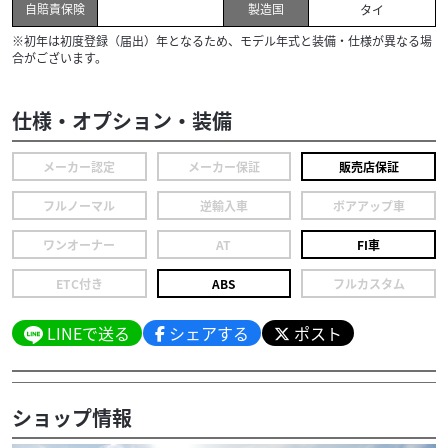
自賠責保険
製造国
タイ
※初年は初度登録（届出）年となるため、モデル年式と装備・仕様が異なる場
合がございます。
仕様・オプション・装備
メーカー認定
メーカー保証
販売店保証
フルノーマル
逆輸入車
ボアアップ車
ワンオーナー
AT
FI車
ETC付き
ABS
フルカスタム
LINEで送る
シェアする
ポスト
ショップ情報