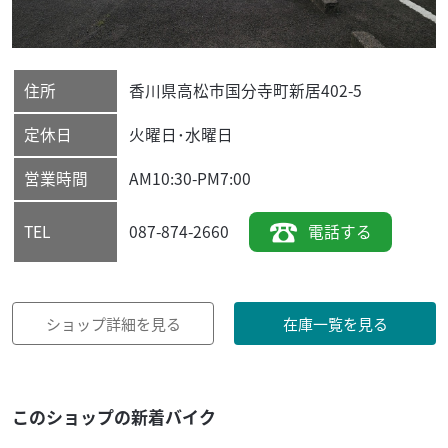
住所
香川県
高松市
国分寺町新居402-5
定休日
火曜日･水曜日
営業時間
AM10:30-PM7:00
087-874-2660
電話する
TEL
ショップ詳細を見る
在庫一覧を見る
このショップの新着バイク