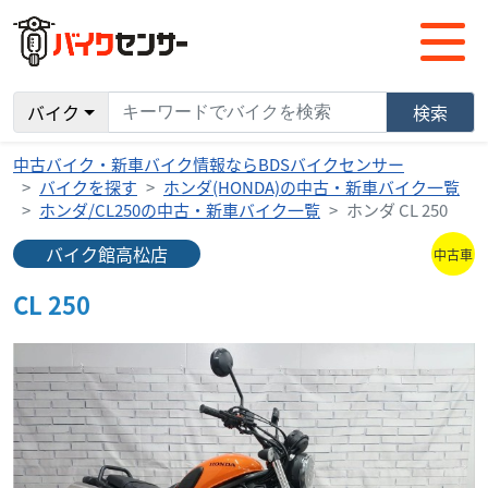
バイク
検索
中古バイク・新車バイク情報ならBDSバイクセンサー
バイクを探す
ホンダ(HONDA)の中古・新車バイク一覧
ホンダ/CL250の中古・新車バイク一覧
ホンダ CL 250
バイク館高松店
中古車
CL 250