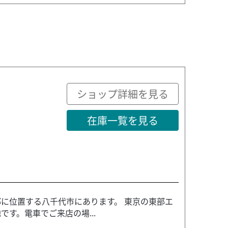
ショップ詳細を見る
在庫一覧を見る
部に位置する八千代市にあります。 東京の東部エ
す。電車でご来店の場...