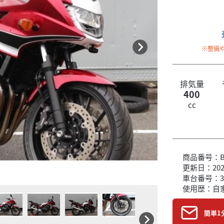
※整備
排気量
400
cc
商品番号：B6
更新日：2026
車台番号：3
使用歴：自
簡単1