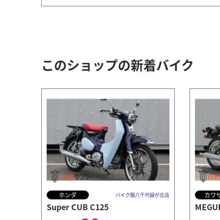
このショップの新着バイク
ホンダ
カワ
バイク館八千代緑が丘店
Super CUB C125
MEGU