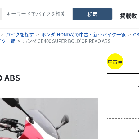
検索
掲載数
バイクを探す
ホンダ(HONDA)の中古・新車バイク一覧
C
バイク一覧
ホンダ CB400 SUPER BOLD'OR REVO ABS
中古車
O ABS