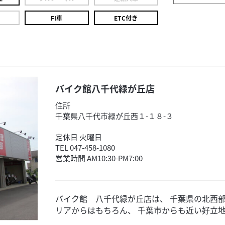
FI車
ETC付き
バイク館八千代緑が丘店
住所
千葉県八千代市緑が丘西１-１８-３
定休日 火曜日
TEL 047-458-1080
営業時間 AM10:30-PM7:00
バイク館 八千代緑が丘店は、 千葉県の北西
リアからはもちろん、 千葉市からも近い好立地で