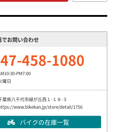
話でお問い合わせ
47-458-1080
AM10:30-PM7:00
火曜日
千葉県八千代市緑が丘西１-１８-３
ttps://www.bikekan.jp/store/detail/1756
バイクの在庫一覧