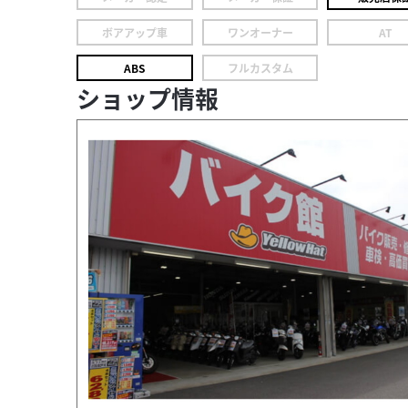
ボアアップ車
ワンオーナー
AT
ABS
フルカスタム
ショップ情報