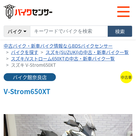
バイク
検索
中古バイク・新車バイク情報ならBDSバイクセンサー
バイクを探す
スズキ(SUZUKI)の中古・新車バイク一覧
スズキ/Vストローム650XTの中古・新車バイク一覧
スズキ V-Strom650XT
バイク館奈良店
中古車
V-Strom650XT