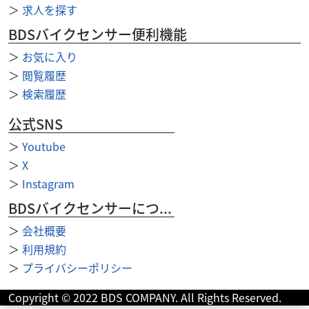
＞
求人を探す
BDSバイクセンサー便利機能
＞
お気に入り
＞
閲覧履歴
＞
検索履歴
公式SNS
＞
Youtube
ホンダ
バイク館奈良店
＞
X
REBEL 250
＞
Instagram
34
.99
万円
BDSバイクセンサーについて
本体価格:
（税込）
＞
会社概要
＞
利用規約
＞
プライバシーポリシー
Copyright © 2022 BDS COMPANY. All Rights Reserved.