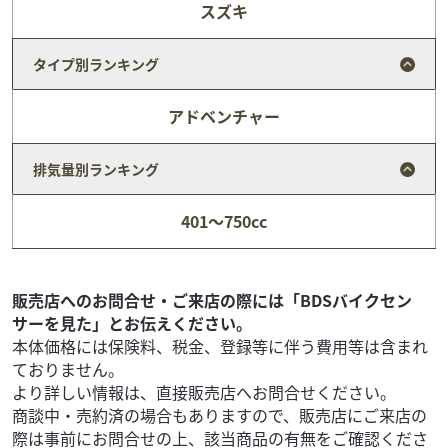
スズキ
タイプ別ランキング
アドベンチャー
排気量別ランキング
ヤマハ
バイク館奈良店
401～750cc
XTZ125E
19
.99
万円
本体価格:
（税込）
販売店へのお問合せ・ご来店の際には「BDSバイクセン
サーを見た」とお伝えください。
本体価格には保険料、税金、登録等に伴う費用等は含まれ
ておりません。
より詳しい情報は、直接販売店へお問合せください。
商談中・売約済の場合もありますので、販売店にご来店の
際は事前にお問合せの上、該当商品の有無をご確認くださ