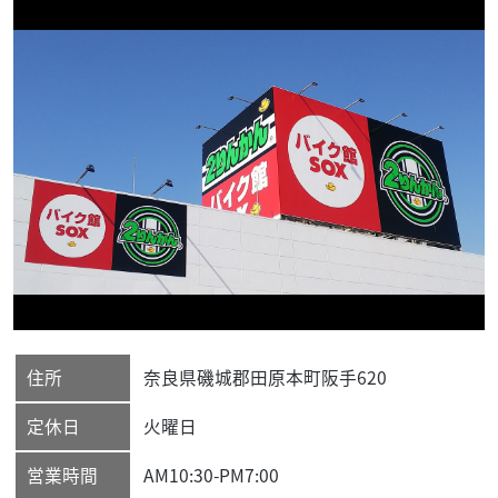
住所
奈良県
磯城郡
田原本町阪手620
定休日
火曜日
営業時間
AM10:30-PM7:00