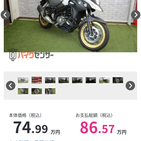
本体価格（税込）
お支払総額（税込）
74
86
.99
.57
万円
万円