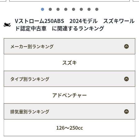
Vストローム250ABS 2024モデル スズキワール
ド認定中古車 に関連するランキング
メーカー別ランキング
スズキ
タイプ別ランキング
アドベンチャー
排気量別ランキング
スズキ
スズキワールド堺
Vストローム250ABS 2024モデル スズキワールド認
126～250cc
定...