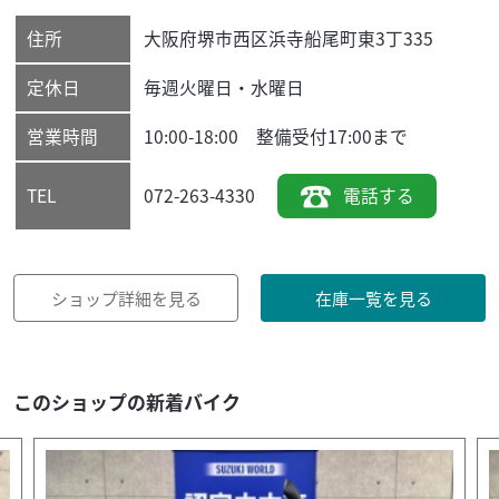
住所
大阪府
堺市西区
浜寺船尾町東3丁335
定休日
毎週火曜日・水曜日
営業時間
10:00-18:00 整備受付17:00まで
072-263-4330
電話する
TEL
ショップ詳細を見る
在庫一覧を見る
このショップの新着バイク