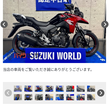
当店の車両をご覧いただき誠にありがとうございます。