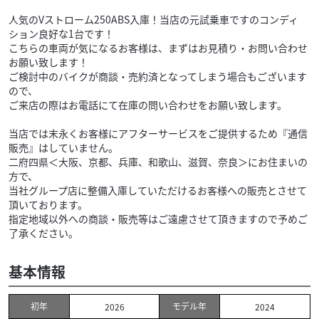
人気のVストローム250ABS入庫！当店の元試乗車ですのコンディ
ション良好な1台です！
こちらの車両が気になるお客様は、まずはお見積り・お問い合わせ
お願い致します！
ご検討中のバイクが商談・売約済となってしまう場合もございます
ので、
ご来店の際はお電話にて在庫の問い合わせをお願い致します。
当店では末永くお客様にアフターサービスをご提供するため『通信
販売』はしていません。
二府四県＜大阪、京都、兵庫、和歌山、滋賀、奈良＞にお住まいの
方で、
当社グループ店に整備入庫していただけるお客様への販売とさせて
頂いております。
指定地域以外への商談・販売等はご遠慮させて頂きますので予めご
了承ください。
基本情報
初年
モデル年
2026
2024