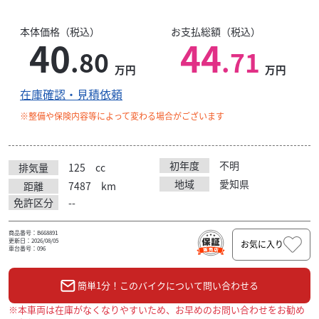
本体価格（税込）
お支払総額（税込）
40
44
.80
.71
万円
万円
在庫確認・見積依頼
※整備や保険内容等によって変わる場合がございます
初年度
不明
排気量
125
cc
地域
愛知県
距離
7487
km
免許区分
--
商品番号：B668891
更新日：2026/08/05
お気に入り
車台番号：096
簡単1分！このバイクについて問い合わせる
※本車両は在庫がなくなりやすいため、お早めのお問い合わせをお勧め