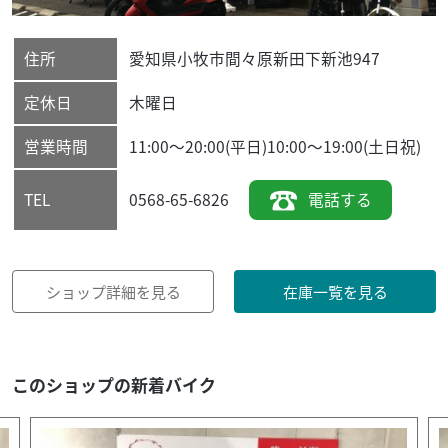
住所
愛知県
小牧市
間々原新田下新池947
定休日
木曜日
営業時間
11:00～20:00(平日)10:00～19:00(土日祝)
0568-65-6826
電話する
TEL
ショップ詳細を見る
在庫一覧を見る
このショップの新着バイク