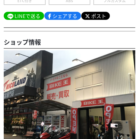
ETC付き
ABS
フルカスタム
LINEで送る
シェアする
ポスト
ショップ情報