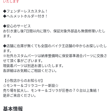
いたします
◆フェンダーレスカスタム！
◆ヘルメットホルダー付き！
◆安心のサービス
お引き渡し後7日間以内に限り、保証対象外部品も無償修理いたし
ます。
◆店舗に在庫が無くても全国のバイク王店舗の中からお探しいたし
ます。
※社外カスタムパーツは納車整備時に保安基準適合パーツに交換さ
せて頂く事がございます。
現装着パーツは別途お渡しいたします。
各詳細はお気軽にご相談ください。
【小牧店からのお知らせ】
☆モンキー＆ゴリラコーナー新設☆
売り場を拡大し、モンキー＆ゴリラが圧巻の７０台以上集結！
是非ご来店ください。
基本情報