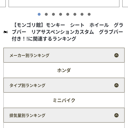
【モンゴリ館】モンキー シート ホイール グラ
ブバー リアサスペンションカスタム グラブバー
付き！!に関連するランキング
メーカー別ランキング
ホンダ
タイプ別ランキング
ミニバイク
カワサキ
バイク王 小牧店
排気量別ランキング
ＮＩＮＪＡ４００ ワンオーナー車 マルチバー スラ
イダー付 ...