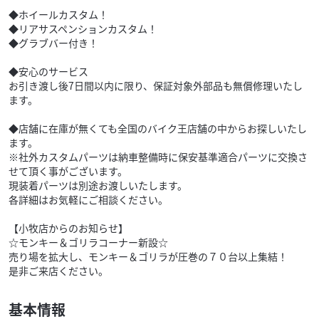
◆ホイールカスタム！
◆リアサスペンションカスタム！
◆グラブバー付き！
◆安心のサービス
お引き渡し後7日間以内に限り、保証対象外部品も無償修理いたし
ます。
◆店舗に在庫が無くても全国のバイク王店舗の中からお探しいたし
ます。
※社外カスタムパーツは納車整備時に保安基準適合パーツに交換さ
せて頂く事がございます。
現装着パーツは別途お渡しいたします。
各詳細はお気軽にご相談ください。
【小牧店からのお知らせ】
☆モンキー＆ゴリラコーナー新設☆
売り場を拡大し、モンキー＆ゴリラが圧巻の７０台以上集結！
是非ご来店ください。
基本情報