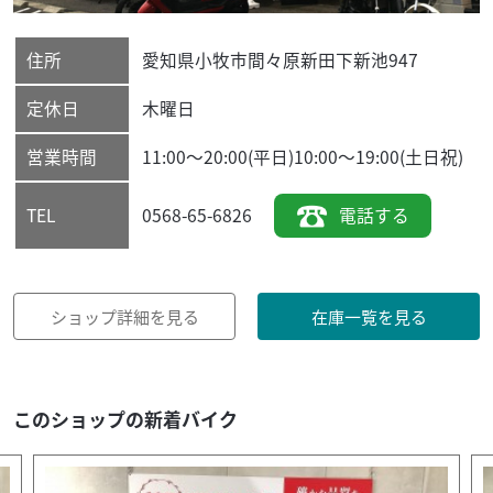
住所
愛知県
小牧市
間々原新田下新池947
定休日
木曜日
営業時間
11:00～20:00(平日)10:00～19:00(土日祝)
0568-65-6826
電話する
TEL
ショップ詳細を見る
在庫一覧を見る
このショップの新着バイク