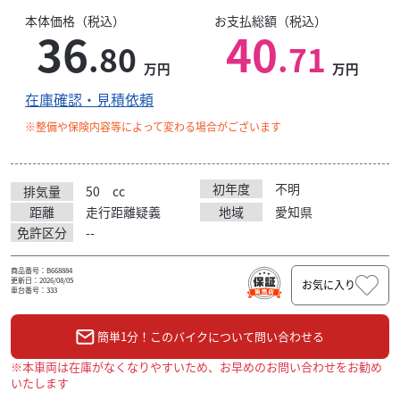
本体価格（税込）
お支払総額（税込）
36
40
.80
.71
万円
万円
在庫確認・見積依頼
※整備や保険内容等によって変わる場合がございます
初年度
不明
排気量
50
cc
距離
走行距離疑義
地域
愛知県
免許区分
--
商品番号：B668884
更新日：2026/08/05
お気に入り
車台番号：333
簡単1分！このバイクについて問い合わせる
※本車両は在庫がなくなりやすいため、お早めのお問い合わせをお勧め
いたします