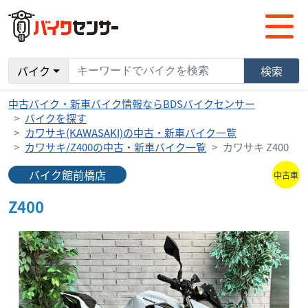
バイク
検索
中古バイク・新車バイク情報ならBDSバイクセンサー
バイクを探す
カワサキ(KAWASAKI)の中古・新車バイク一覧
カワサキ/Z400の中古・新車バイク一覧
カワサキ Z400
バイク館前橋店
中古車
Z400