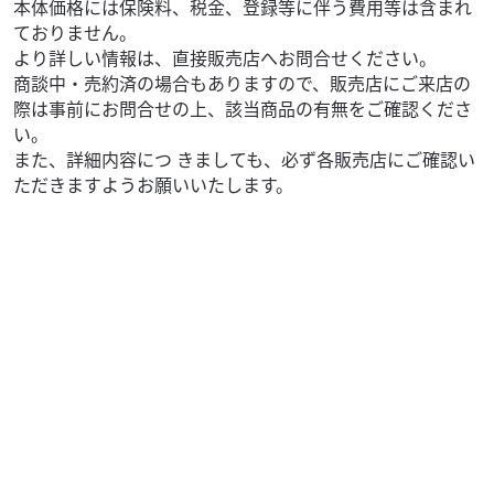
本体価格には保険料、税金、登録等に伴う費用等は含まれ
ておりません。
より詳しい情報は、直接販売店へお問合せください。
商談中・売約済の場合もありますので、販売店にご来店の
際は事前にお問合せの上、該当商品の有無をご確認くださ
い。
また、詳細内容につ きましても、必ず各販売店にご確認い
ただきますようお願いいたします。
ホンダ
バイク館前橋店
CROSS CUB 50
26
.99
万円
本体価格:
（税込）