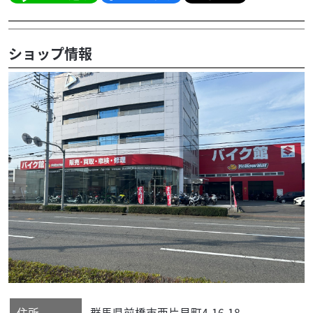
ショップ情報
住所
群馬県
前橋市
西片貝町4-16-18