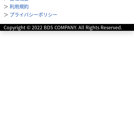
リア・USB電源など盛りだくさん！
＞
利用規約
＞
プライバシーポリシー
Copyright © 2022 BDS COMPANY. All Rights Reserved.
ホンダ
バイク館前橋店
CB1100 EX ABS