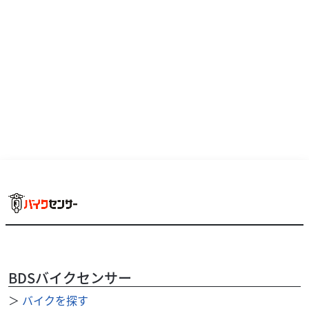
スズキ
バイク館前橋店
GSX250R ABS
36
.99
万円
本体価格:
BDSバイクセンサー
（税込）
＞
バイクを探す