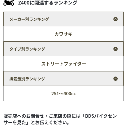
Z400に関連するランキング
メーカー別ランキング
カワサキ
タイプ別ランキング
ストリートファイター
排気量別ランキング
ヤマハ
バイク館前橋店
251～400cc
SEROW 250
69
.99
万円
本体価格:
（税込）
販売店へのお問合せ・ご来店の際には「BDSバイクセン
サーを見た」とお伝えください。