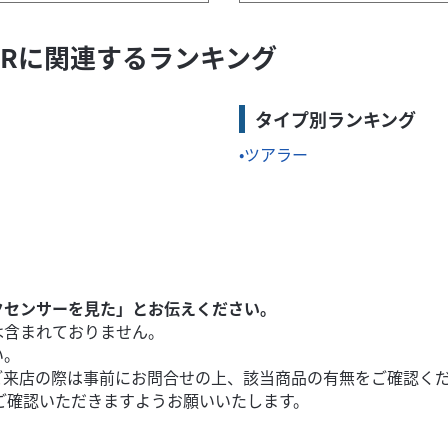
LD'ORに関連するランキング
すめポイント！！≫扱いやすい出力特性は初めてのバイクにおすす
タイプ別ランキング
ツアラー
クセンサーを見た」とお伝えください。
は含まれておりません。
い。
ご来店の際は事前にお問合せの上、該当商品の有無をご確認く
ご確認いただきますようお願いいたします。