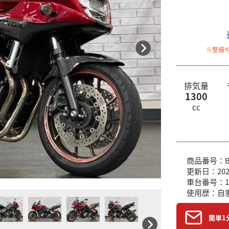
※整備
排気量
1300
cc
商品番号：B6
更新日：2026
車台番号：1
使用歴：自
簡単1