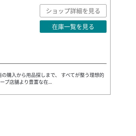
ショップ詳細を見る
在庫一覧を見る
両の購入から用品探しまで、 すべてが整う理想的
プ店舗より豊富な在...