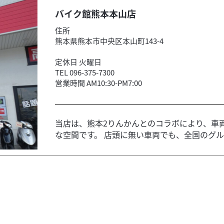
バイク館熊本本山店
住所
熊本県熊本市中央区本山町143-4
定休日 火曜日
TEL 096-375-7300
営業時間 AM10:30-PM7:00
当店は、熊本2りんかんとのコラボにより、車
な空間です。 店頭に無い車両でも、全国のグルー