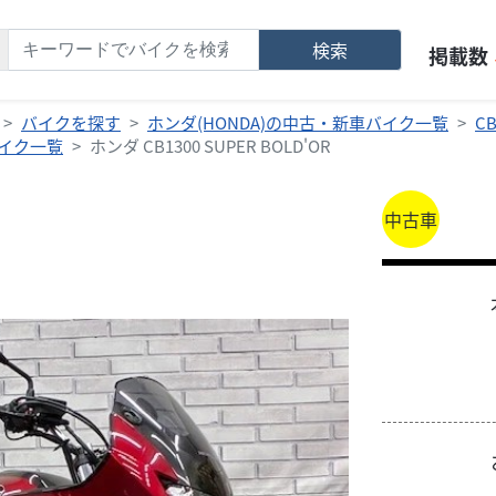
検索
掲載数
バイクを探す
ホンダ(HONDA)の中古・新車バイク一覧
C
バイク一覧
ホンダ CB1300 SUPER BOLD'OR
中古車