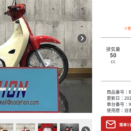
※
排気量
50
cc
商品番号：B6
更新日：2026
車台番号：9
使用歴：自
簡単1