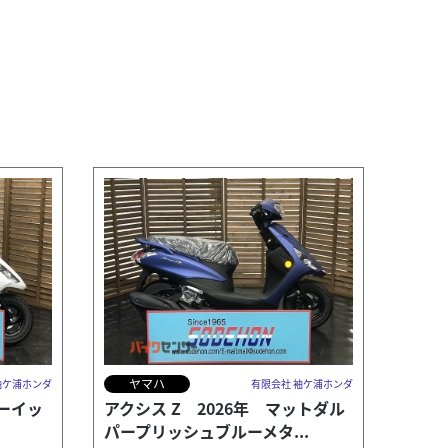
ヤマハ
袖ケ浦ホンダ
有限会社 袖ケ浦ホンダ
ルーイッ
アクシス Z 2026年 マットダル
パープリッシュブルーメタ...