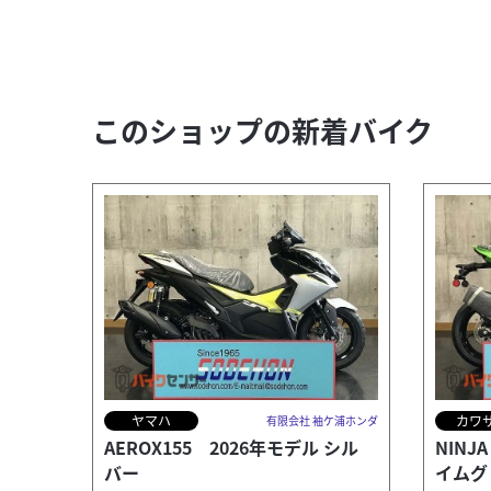
このショップの新着バイク
ヤマハ
カワ
有限会社 袖ケ浦ホンダ
AEROX155 2026年モデル シル
NINJ
バー
イムグ