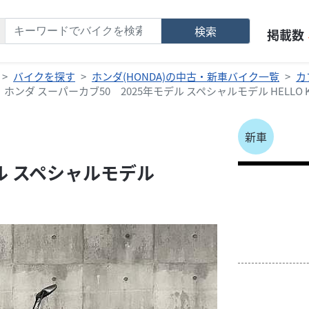
検索
掲載数
バイクを探す
ホンダ(HONDA)の中古・新車バイク一覧
カ
ホンダ スーパーカブ50 2025年モデル スペシャルモデル HELLO KI
新車
ル スペシャルモデル