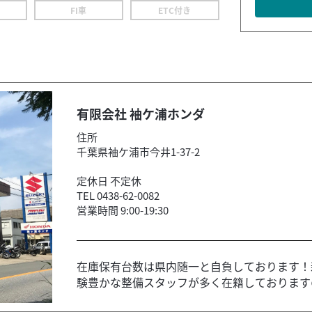
FI車
ETC付き
有限会社 袖ケ浦ホンダ
住所
千葉県袖ケ浦市今井1-37-2
定休日 不定休
TEL 0438-62-0082
営業時間 9:00-19:30
在庫保有台数は県内随一と自負しております！
験豊かな整備スタッフが多く在籍しておりますの