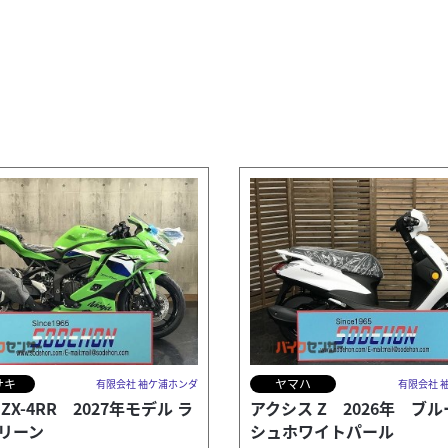
サキ
ヤマハ
有限会社 袖ケ浦ホンダ
有限会社 
A ZX-4RR 2027年モデル ラ
アクシス Z 2026年 ブ
リーン
シュホワイトパール