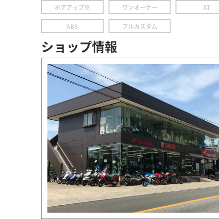
ボアアップ車
ワンオーナー
AT
ABS
フルカスタム
ショップ情報