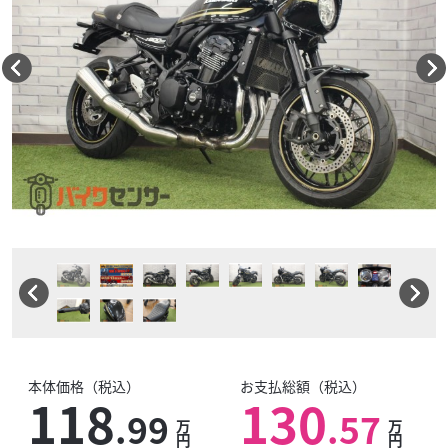
本体価格（税込）
お支払総額（税込）
118
130
.99
.57
万
万
円
円