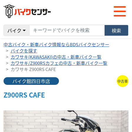
バイク
検索
中古バイク・新車バイク情報ならBDSバイクセンサー
バイクを探す
カワサキ(KAWASAKI)の中古・新車バイク一覧
カワサキ/Z900RSカフェの中古・新車バイク一覧
カワサキ Z900RS CAFE
バイク館四日市店
中古車
Z900RS CAFE