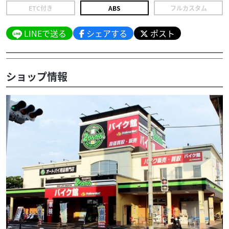
ETC付き
ABS
フルカスタム
LINEで送る
シェアする
ポスト
ショップ情報