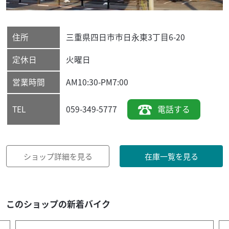
住所
三重県
四日市市
日永東3丁目6-20
定休日
火曜日
営業時間
AM10:30-PM7:00
059-349-5777
電話する
TEL
ショップ詳細を見る
在庫一覧を見る
このショップの新着バイク