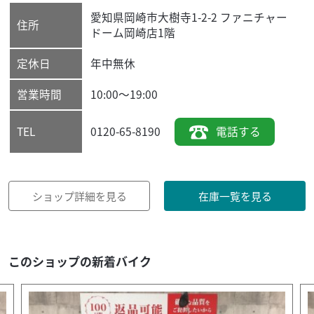
愛知県
岡崎市
大樹寺1-2-2 ファニチャー
住所
ドーム岡崎店1階
定休日
年中無休
営業時間
10:00～19:00
0120-65-8190
電話する
TEL
ショップ詳細を見る
在庫一覧を見る
このショップの新着バイク