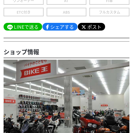
ワンオーナー
AT
FI車
ETC付き
ABS
フルカスタム
LINEで送る
シェアする
ポスト
ショップ情報