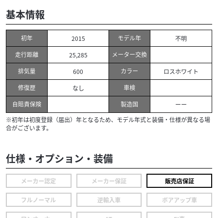
基本情報
初年
モデル年
2015
不明
走行距離
メーター交換
25,285
排気量
カラー
600
ロスホワイト
修復歴
車検
なし
自賠責保険
製造国
ーー
※初年は初度登録（届出）年となるため、モデル年式と装備・仕様が異なる場
合がございます。
仕様・オプション・装備
メーカー認定
メーカー保証
販売店保証
フルノーマル
逆輸入車
ボアアップ車