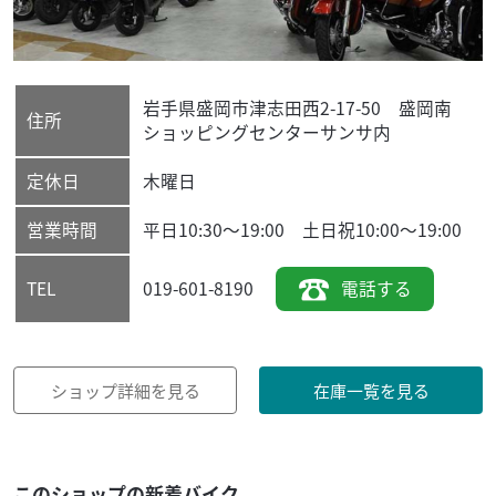
岩手県
盛岡市
津志田西2-17-50 盛岡南
住所
ショッピングセンターサンサ内
定休日
木曜日
営業時間
平日10:30～19:00 土日祝10:00～19:00
019-601-8190
電話する
TEL
ショップ詳細を見る
在庫一覧を見る
このショップの新着バイク