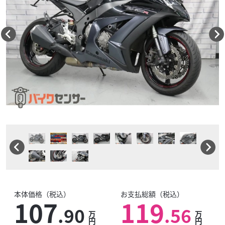
本体価格（税込）
お支払総額（税込）
107
119
.90
.56
万
万
円
円