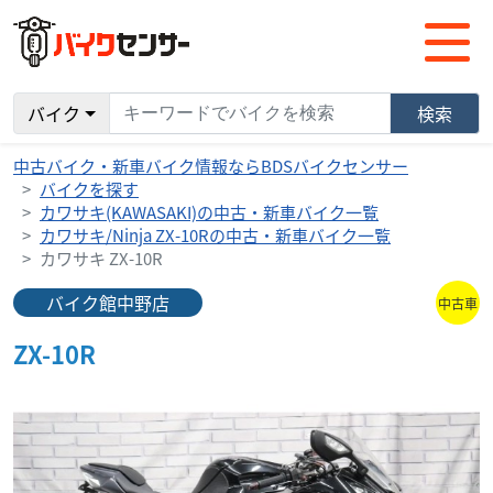
バイク
検索
中古バイク・新車バイク情報ならBDSバイクセンサー
バイクを探す
カワサキ(KAWASAKI)の中古・新車バイク一覧
カワサキ/Ninja ZX-10Rの中古・新車バイク一覧
カワサキ ZX-10R
バイク館中野店
中古車
ZX-10R