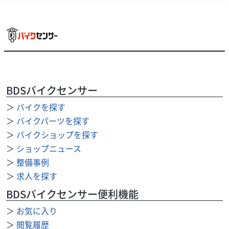
ホンダ
バイク館中野店
FORZA SI
29
.99
万円
本体価格:
（税込）
BDSバイクセンサー
＞
バイクを探す
＞
バイクパーツを探す
＞
バイクショップを探す
＞
ショップニュース
＞
整備事例
＞
求人を探す
BDSバイクセンサー便利機能
＞
お気に入り
＞
閲覧履歴