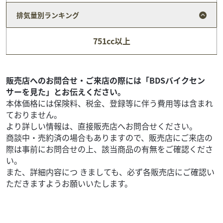
排気量別ランキング
スズキ
バイク館中野店
751cc以上
V-Strom250
44
.99
万円
本体価格:
（税込）
販売店へのお問合せ・ご来店の際には「BDSバイクセン
サーを見た」とお伝えください。
本体価格には保険料、税金、登録等に伴う費用等は含まれ
ておりません。
より詳しい情報は、直接販売店へお問合せください。
商談中・売約済の場合もありますので、販売店にご来店の
際は事前にお問合せの上、該当商品の有無をご確認くださ
い。
また、詳細内容につ きましても、必ず各販売店にご確認い
ただきますようお願いいたします。