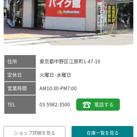
住所
東京都
中野区
江原町1-47-10
定休日
火曜日･水曜日
営業時間
AM10:30-PM7:00
03-5982-3500
電話する
TEL
ショップ詳細を見る
在庫一覧を見る