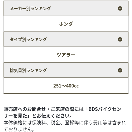
メーカー別ランキング
ホンダ
タイプ別ランキング
ツアラー
排気量別ランキング
MVアグスタ
バイク館 富士店
F4 1000
251～400cc
109
.99
万円
本体価格:
（税込）
販売店へのお問合せ・ご来店の際には「BDSバイクセン
サーを見た」とお伝えください。
本体価格には保険料、税金、登録等に伴う費用等は含まれ
ておりません。