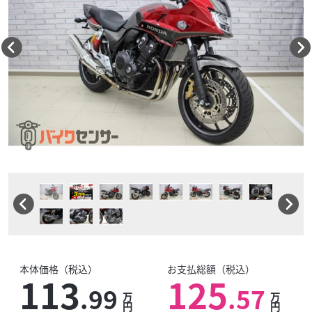
本体価格（税込）
お支払総額（税込）
113
125
.99
.57
万
万
円
円