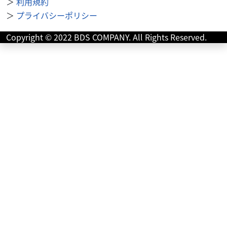
＞
利用規約
＞
プライバシーポリシー
Copyright © 2022 BDS COMPANY. All Rights Reserved.
スズキ
バイク館 富士店
SV650
54
.99
万円
本体価格:
（税込）