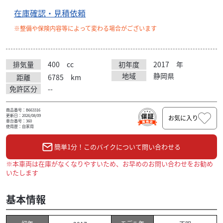
在庫確認・見積依頼
※整備や保険内容等によって変わる場合がございます
排気量
400
cc
初年度
2017
年
地域
静岡県
距離
6785
km
免許区分
--
商品番号：B663316
更新日：2026/08/09
お気に入り
車台番号：360
使用歴：自家用
簡単1分！このバイクについて問い合わせる
※本車両は在庫がなくなりやすいため、お早めのお問い合わせをお勧め
いたします
基本情報