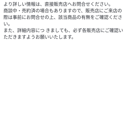
より詳しい情報は、直接販売店へお問合せください。
商談中・売約済の場合もありますので、販売店にご来店の
際は事前にお問合せの上、該当商品の有無をご確認くださ
い。
また、詳細内容につ きましても、必ず各販売店にご確認い
ただきますようお願いいたします。
カワサキ
バイク館 富士店
Z650RS
82
.99
万円
本体価格:
（税込）