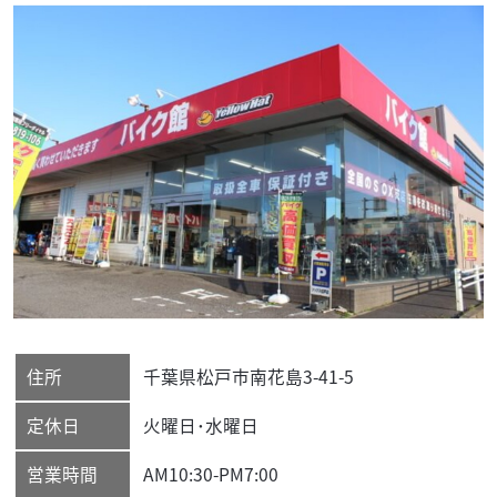
住所
千葉県
松戸市
南花島3-41-5
定休日
火曜日･水曜日
営業時間
AM10:30-PM7:00