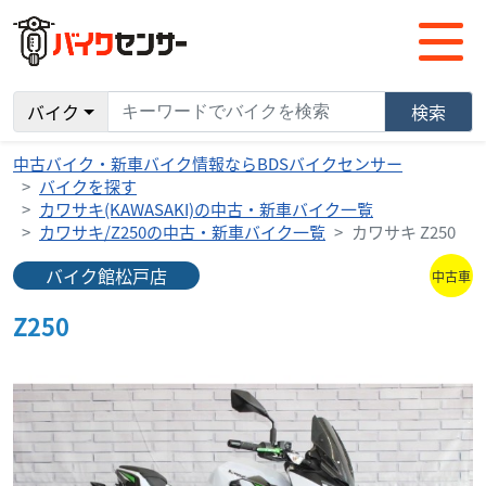
バイク
検索
中古バイク・新車バイク情報ならBDSバイクセンサー
バイクを探す
カワサキ(KAWASAKI)の中古・新車バイク一覧
カワサキ/Z250の中古・新車バイク一覧
カワサキ Z250
バイク館松戸店
中古車
Z250