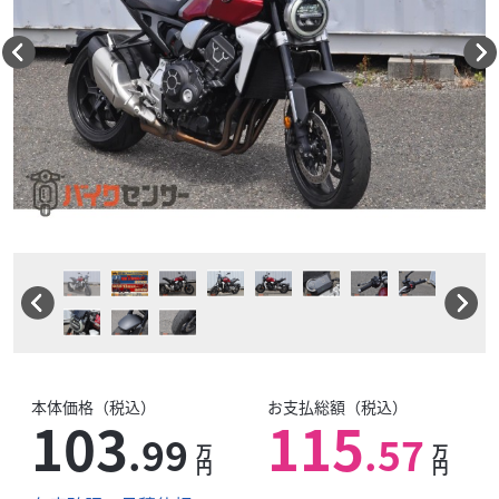
本体価格（税込）
お支払総額（税込）
103
115
.99
.57
万
万
円
円