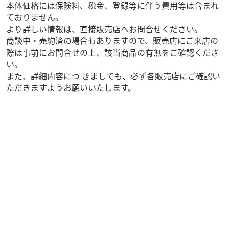
ヘッドライト＆ガード：丸目LED...
本体価格には保険料、税金、登録等に伴う費用等は含まれ
ておりません。
より詳しい情報は、直接販売店へお問合せください。
商談中・売約済の場合もありますので、販売店にご来店の
際は事前にお問合せの上、該当商品の有無をご確認くださ
い。
また、詳細内容につ きましても、必ず各販売店にご確認い
ただきますようお願いいたします。
スズキ
バイク館新潟中央店
KATANA
111