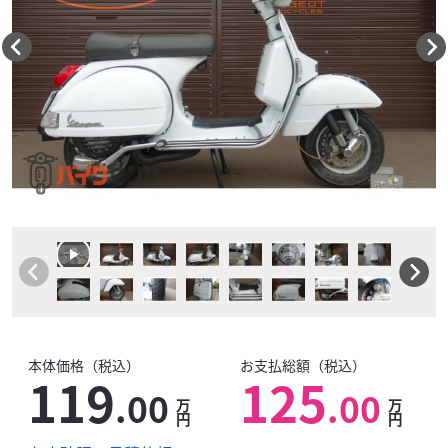
本体価格（税込）
お支払総額（税込）
119
125
.00
.00
万
万
円
円