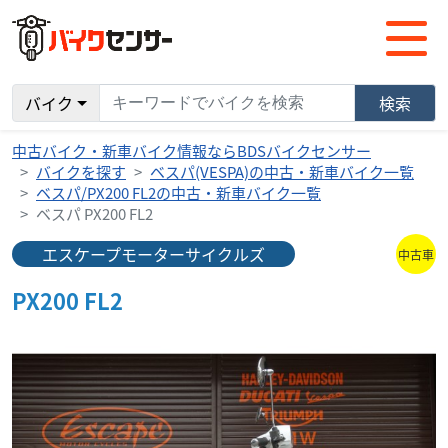
バイク
検索
中古バイク・新車バイク情報ならBDSバイクセンサー
バイクを探す
ベスパ(VESPA)の中古・新車バイク一覧
ベスパ/PX200 FL2の中古・新車バイク一覧
ベスパ PX200 FL2
エスケープモーターサイクルズ
中古車
PX200 FL2