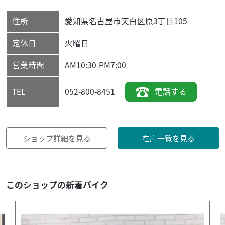
住所
愛知県
名古屋市天白区
原3丁目105
定休日
火曜日
営業時間
AM10:30-PM7:00
052-800-8451
電話する
TEL
ショップ詳細を見る
在庫一覧を見る
このショップの新着バイク