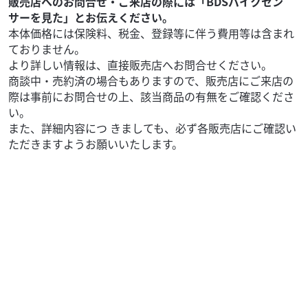
販売店へのお問合せ・ご来店の際には「BDSバイクセン
サーを見た」とお伝えください。
本体価格には保険料、税金、登録等に伴う費用等は含まれ
ておりません。
より詳しい情報は、直接販売店へお問合せください。
商談中・売約済の場合もありますので、販売店にご来店の
際は事前にお問合せの上、該当商品の有無をご確認くださ
い。
また、詳細内容につ きましても、必ず各販売店にご確認い
ただきますようお願いいたします。
ホンダ
バイク館天白店
Dio 110 Basic
17
.99
万円
本体価格:
（税込）