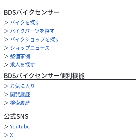
ZEPHYR750RS
145
BDSバイクセンサー
.99
万円
本体価格:
（税込）
＞
バイクを探す
＞
バイクパーツを探す
＞
バイクショップを探す
＞
ショップニュース
＞
整備事例
＞
求人を探す
BDSバイクセンサー便利機能
＞
お気に入り
＞
閲覧履歴
＞
検索履歴
公式SNS
＞
Youtube
＞
X
ホンダ
バイク館天白店