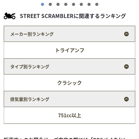
STREET SCRAMBLERに関連するランキング
メーカー別ランキング
トライアンフ
タイプ別ランキング
クラシック
排気量別ランキング
カワサキ
バイク館天白店
751cc以上
NINJA250
34
.99
万円
本体価格:
（税込）