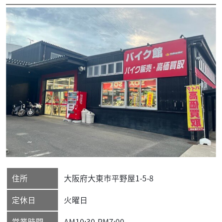
住所
大阪府
大東市
平野屋1-5-8
定休日
火曜日
営業時間
AM10:30-PM7:00